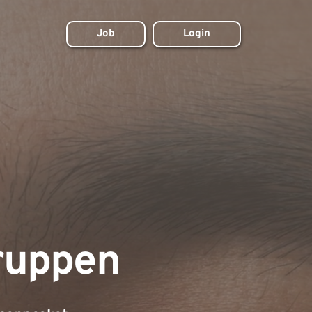
Job
Login
ruppen