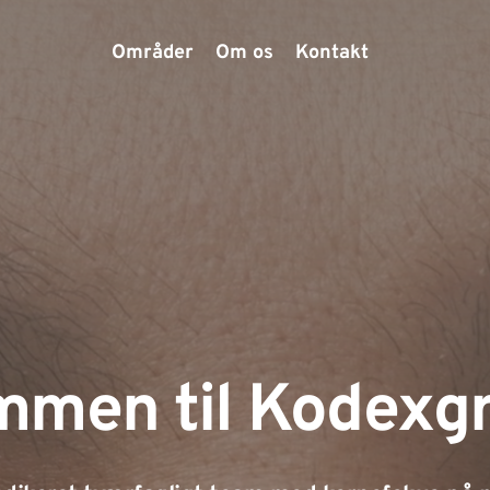
Områder
Om os
Kontakt
mmen til Kodexg