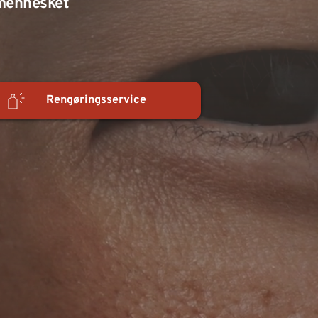
 mennesket
Rengøringsservice