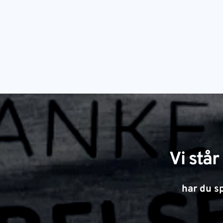
Vi står
har du sp