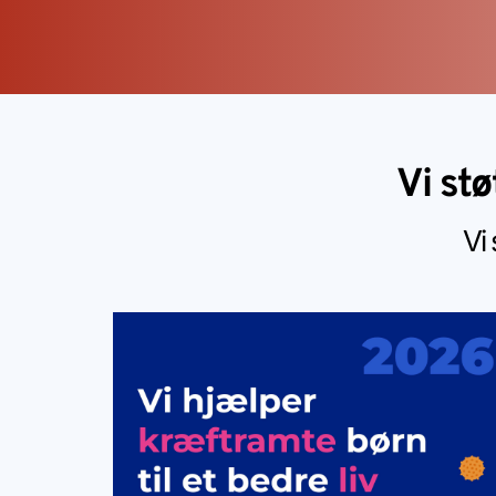
Vi stø
Vi 