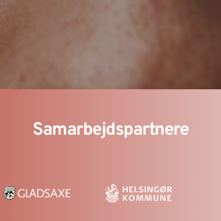
Samarbejdspartnere