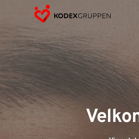
Velko