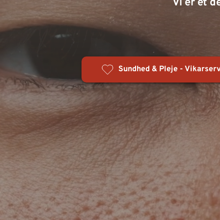
Vi er et 
Sundhed & Pleje - Vikarse