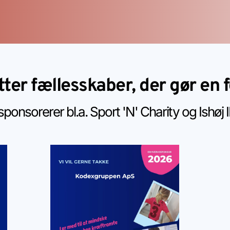
tter fællesskaber, der gør en 
sponsorerer bl.a. Sport 'N' Charity og Ishøj 