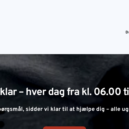
D
 klar – hver dag fra kl. 06.00 t
ørgsmål, sidder vi klar til at hjælpe dig – alle 